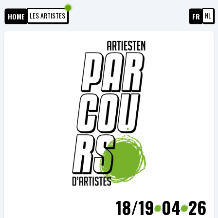
LES ARTISTES
NL
HOME
FR
18/19
04
26