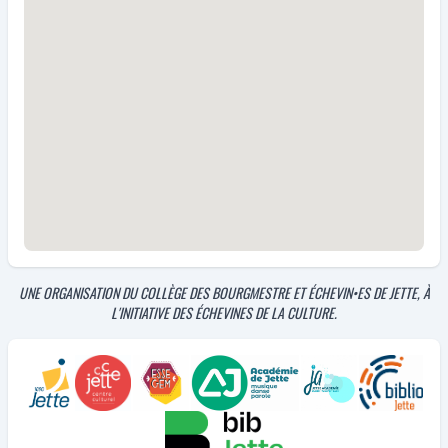
UNE ORGANISATION DU COLLÈGE DES BOURGMESTRE ET ÉCHEVIN•ES DE JETTE, À
L'INITIATIVE DES ÉCHEVINES DE LA CULTURE.