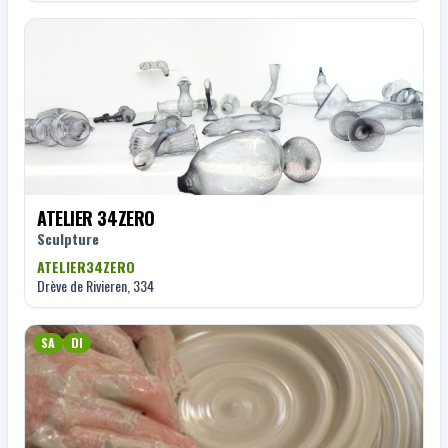
ATELIER 34ZERO
Sculpture
ATELIER34ZERO
Drève de Rivieren, 334
SA
DI