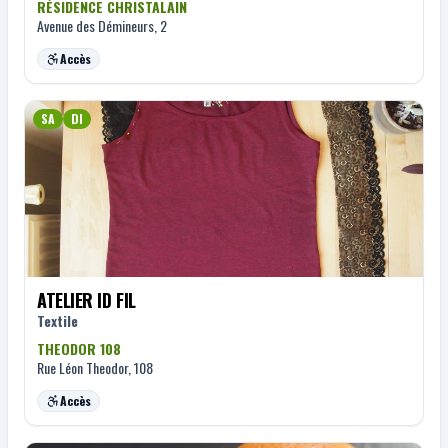
RÉSIDENCE CHRISTALAIN
Avenue des Démineurs, 2
Accès
SA
DI
ATELIER ID FIL
Textile
THEODOR 108
Rue Léon Theodor, 108
Accès