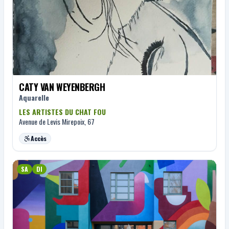
CATY VAN WEYENBERGH
Aquarelle
LES ARTISTES DU CHAT FOU
Avenue de Levis Mirepoix, 67
Accès
SA
DI