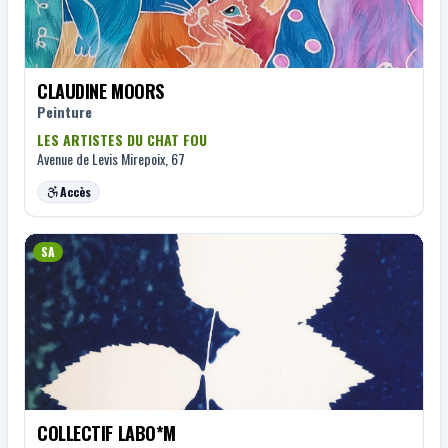
CLAUDINE MOORS
Peinture
LES ARTISTES DU CHAT FOU
Avenue de Levis Mirepoix, 67
Accès
SA
COLLECTIF LABO*M