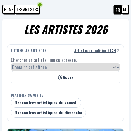
HOME
LES ARTISTES
NL
FR
LES ARTISTES 2026
FILTRER LES ARTISTES
Artistes de l’édition 2024
Chercher un artiste, lieu ou adresse...
Accès
PLANIFIER SA VISITE
Rencontres artistiques du samedi
Rencontres artistiques du dimanche