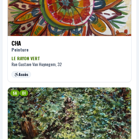
CHA
Peinture
LE RAYON VERT
Rue Gustave Van Huynegem, 32
Accès
SA
DI