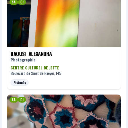
SA
DI
DAOUST ALEXANDRA
Photographie
CENTRE CULTUREL DE JETTE
Boulevard de Smet de Naeyer, 145
Accès
SA
DI