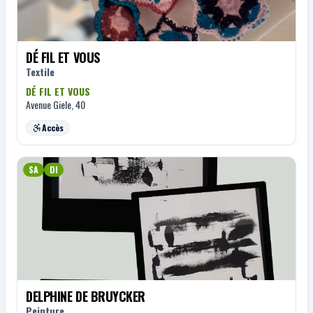
DÉ FIL ET VOUS
Textile
DÉ FIL ET VOUS
Avenue Giele, 40
Accès
SA
DI
DELPHINE DE BRUYCKER
Peinture