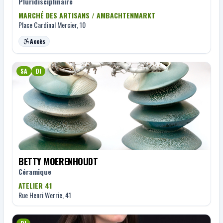
Pluridisciplinaire
MARCHÉ DES ARTISANS / AMBACHTENMARKT
Place Cardinal Mercier, 10
Accès
SA
DI
BETTY MOERENHOUDT
Céramique
ATELIER 41
Rue Henri Werrie, 41