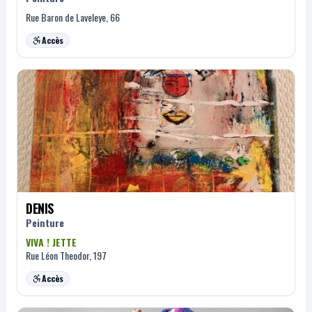
Rue Baron de Laveleye, 66
Accès
DENIS
Peinture
VIVA ! JETTE
Rue Léon Theodor, 197
Accès