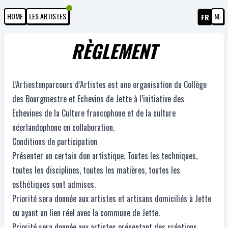
HOME
LES ARTISTES
NL
FR
RÈGLEMENT
L’Artiestenparcours d’Artistes est une organisation du Collège
des Bourgmestre et Echevins de Jette à l’initiative des
Echevines de la Culture francophone et de la culture
néerlandophone en collaboration.
Conditions de participation
Présenter un certain don artistique. Toutes les techniques,
toutes les disciplines, toutes les matières, toutes les
esthétiques sont admises.
Priorité sera donnée aux artistes et artisans domiciliés à Jette
ou ayant un lien réel avec la commune de Jette.
Priorité sera donnée aux artistes présentant des créations