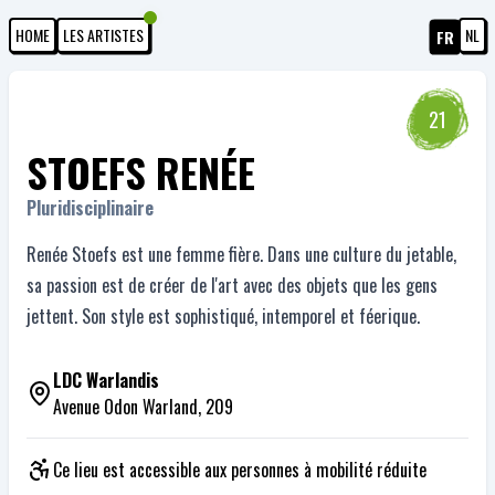
HOME
LES ARTISTES
NL
FR
21
STOEFS RENÉE
Pluridisciplinaire
Renée Stoefs est une femme fière. Dans une culture du jetable,
sa passion est de créer de l'art avec des objets que les gens
jettent. Son style est sophistiqué, intemporel et féerique.
LDC Warlandis
Avenue Odon Warland, 209
Ce lieu est accessible aux personnes à mobilité réduite