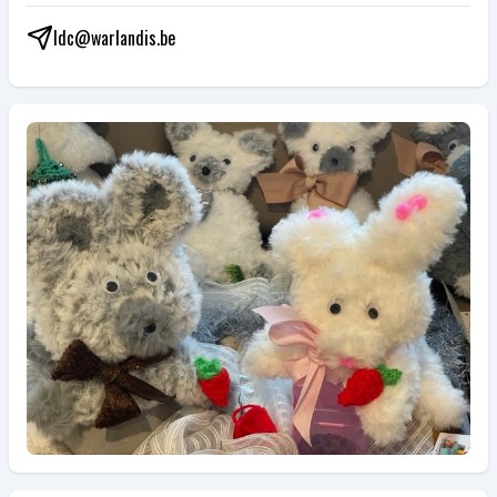
ldc@warlandis.be