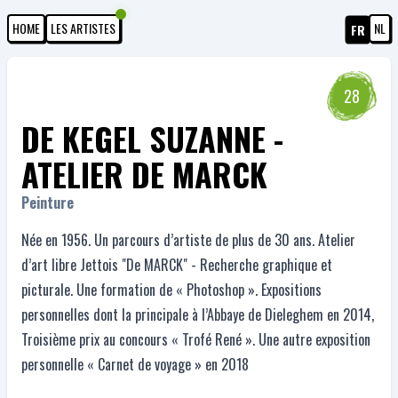
HOME
LES ARTISTES
NL
FR
28
DE KEGEL SUZANNE -
ATELIER DE MARCK
Peinture
Née en 1956. Un parcours d’artiste de plus de 30 ans. Atelier
d’art libre Jettois "De MARCK" - Recherche graphique et
picturale. Une formation de « Photoshop ». Expositions
personnelles dont la principale à l’Abbaye de Dieleghem en 2014,
Troisième prix au concours « Trofé René ». Une autre exposition
personnelle « Carnet de voyage » en 2018