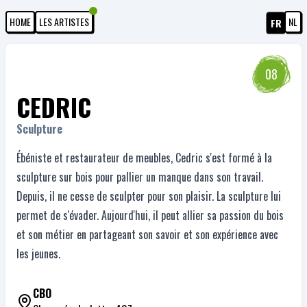
HOME
LES ARTISTES
NL
FR
08
CEDRIC
Sculpture
Ébéniste et restaurateur de meubles, Cedric s'est formé à la
sculpture sur bois pour pallier un manque dans son travail.
Depuis, il ne cesse de sculpter pour son plaisir. La sculpture lui
permet de s'évader. Aujourd'hui, il peut allier sa passion du bois
et son métier en partageant son savoir et son expérience avec
les jeunes.
CBO