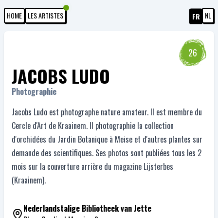
HOME
LES ARTISTES
NL
FR
26
JACOBS LUDO
Photographie
Jacobs Ludo est photographe nature amateur. Il est membre du
Cercle d'Art de Kraainem. Il photographie la collection
d'orchidées du Jardin Botanique à Meise et d'autres plantes sur
demande des scientifiques. Ses photos sont publiées tous les 2
mois sur la couverture arrière du magazine Lijsterbes
(Kraainem).
Nederlandstalige Bibliotheek van Jette