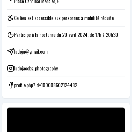
Place Cardinal Mercier, 6
Ce lieu est accessible aux personnes à mobilité réduite
Participe à la nocturne du 20 avril 2024, de 17h à 20h30
ludoja@ymail.com
ludojacobs_photography
profile.php?id=100008602124482