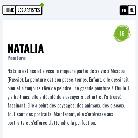
HOME
LES ARTISTES
NL
FR
16
NATALIA
Peinture
Natalia est née et a vécu la majeure partie de sa vie à Moscou
(Russie). La peinture est son passe-temps. Enfant, elle dessinait
bien et a toujours rêvé de peindre une grande peinture à l'huile. Il
y a huit ans, elle a décidé de s'essayer à cet art et l'a trouvé
fascinant. Elle a peint des paysages, des animaux, des oiseaux,
tout sauf des portraits. Maintenant, elle s'intéresse aux
portraits et s'efforce d'atteindre la perfection.