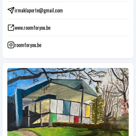
irmaklaporte@gmail.com
www.roomforyou.be
roomforyou.be