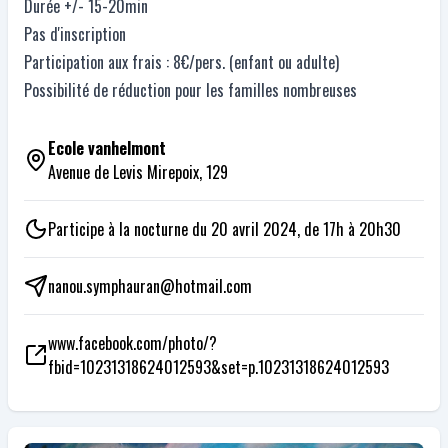
Durée +/- 15-20min
Pas d'inscription
Participation aux frais : 8€/pers. (enfant ou adulte)
Possibilité de réduction pour les familles nombreuses
Ecole vanhelmont
Avenue de Levis Mirepoix, 129
Participe à la nocturne du 20 avril 2024, de 17h à 20h30
nanou.symphauran@hotmail.com
www.facebook.com/photo/?
fbid=10231318624012593&set=p.10231318624012593