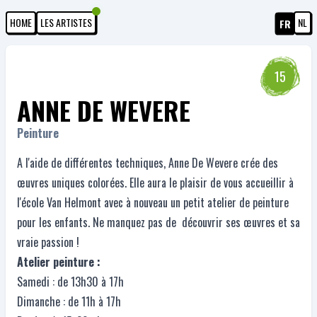
HOME
LES ARTISTES
NL
FR
15
ANNE DE WEVERE
Peinture
A l'aide de différentes techniques, Anne De Wevere crée des
œuvres uniques colorées. Elle aura le plaisir de vous accueillir à
l'école Van Helmont avec à nouveau un petit atelier de peinture
pour les enfants. Ne manquez pas de découvrir ses œuvres et sa
vraie passion !
Atelier peinture :
Samedi : de 13h30 à 17h
Dimanche : de 11h à 17h