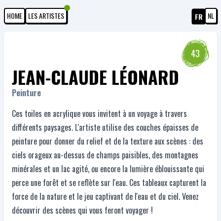
HOME
LES ARTISTES
NL
FR
43
JEAN-CLAUDE LÉONARD
Peinture
Ces toiles en acrylique vous invitent à un voyage à travers
différents paysages. L'artiste utilise des couches épaisses de
peinture pour donner du relief et de la texture aux scènes : des
ciels orageux au-dessus de champs paisibles, des montagnes
minérales et un lac agité, ou encore la lumière éblouissante qui
perce une forêt et se reflète sur l'eau. Ces tableaux capturent la
force de la nature et le jeu captivant de l'eau et du ciel. Venez
découvrir des scènes qui vous feront voyager !