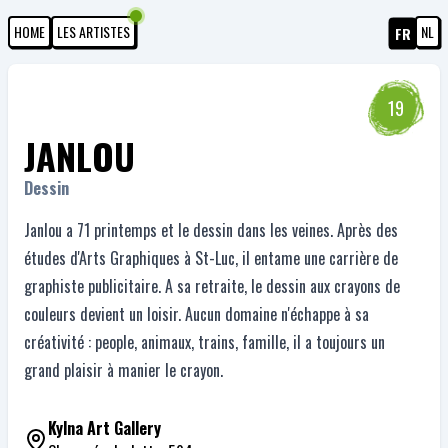
HOME
LES ARTISTES
NL
FR
19
JANLOU
Dessin
Janlou a 71 printemps et le dessin dans les veines. Après des
études d'Arts Graphiques à St-Luc, il entame une carrière de
graphiste publicitaire. A sa retraite, le dessin aux crayons de
couleurs devient un loisir. Aucun domaine n'échappe à sa
créativité : people, animaux, trains, famille, il a toujours un
grand plaisir à manier le crayon.
Kylna Art Gallery