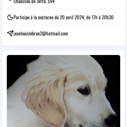
Chaussée de Jette, 594
Participe à la nocturne du 20 avril 2024, de 17h à 20h30
jeanlouislebrun2@hotmail.com