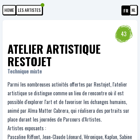
HOME
LES ARTISTES
NL
FR
43
ATELIER ARTISTIQUE
RESTOJET
Technique mixte
Parmi les nombreuses activités offertes par Restojet, l'atelier
artistique se distingue comme un lieu de rencontre où il est
possible d'explorer l'art et de favoriser les échanges humains,
animé par Alma Matter Cabrera, qui réalisera des portraits sur
place durant les journées de Parcours d’Artistes.
Artistes exposants :
Pascaline Riffont, Jean-Claude Léonard, Véronique, Kaplan, Sabine