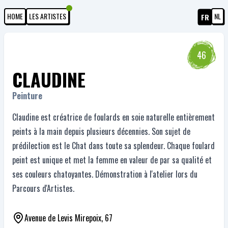
HOME
LES ARTISTES
NL
FR
46
CLAUDINE
Peinture
Claudine est créatrice de foulards en soie naturelle entièrement
peints à la main depuis plusieurs décennies. Son sujet de
prédilection est le Chat dans toute sa splendeur. Chaque foulard
peint est unique et met la femme en valeur de par sa qualité et
ses couleurs chatoyantes. Démonstration à l'atelier lors du
Parcours d'Artistes.
Avenue de Levis Mirepoix, 67