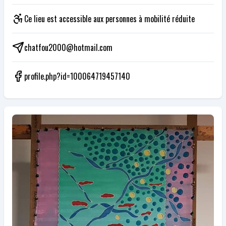
Ce lieu est accessible aux personnes à mobilité réduite
chatfou2000@hotmail.com
profile.php?id=100064719457140