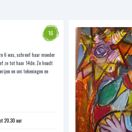
16
 ze 6 was, schreef haar moeder
ef ze tot haar 14de. Ze houdt
derijen en om tekeningen en
ot 20.30 uur