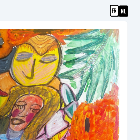
FR
NL