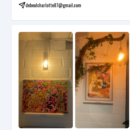
debeulcharlotte87@gmail.com