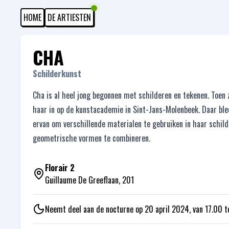
HOME
DE ARTIESTEN
CHA
Schilderkunst
Cha is al heel jong begonnen met schilderen en tekenen. Toen
haar in op de kunstacademie in Sint-Jans-Molenbeek. Daar ble
ervan om verschillende materialen te gebruiken in haar schil
geometrische vormen te combineren.
Florair 2
Guillaume De Greeflaan, 201
Neemt deel aan de nocturne op 20 april 2024, van 17.00 t