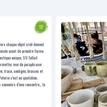
12
lors chaque objet créé devient
pensée avant de prendre forme
tique unique. S’il fallait
permettez moi de paraphraser
ve, trace, souligne, brosses et
Poterie c’est un quotidien,
es souvenirs d’une rencontre… la