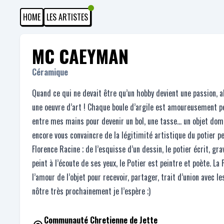
HOME
LES ARTISTES
MC CAEYMAN
Céramique
Quand ce qui ne devait être qu’un hobby devient une passion, a
une oeuvre d’art ! Chaque boule d’argile est amoureusement 
entre mes mains pour devenir un bol, une tasse… un objet domes
encore vous convaincre de la légitimité artistique du potier 
Florence Racine ; de l’esquisse d’un dessin, le potier écrit, gra
peint à l’écoute de ses yeux, le Potier est peintre et poète. La 
l’amour de l’objet pour recevoir, partager, trait d’union avec l
nôtre très prochainement je l’espère ;)
Communauté Chretienne de Jette