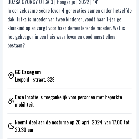
DÓZSA GYÖRGY UTCA 3 | Hongarije | 2022 | 14'
In een zeldzame scène leven 4 generaties samen onder hetzelfde
dak. Jutka is moeder van twee kinderen, voedt haar 1-jarige
kleinkind op en zorgt voor haar dementerende moeder. Wat is
het geheugen in een huis waar leven en dood naast elkaar
bestaan?
GC Essegem
Leopold I straat, 329
Deze locatie is toegankelijk voor personen met beperkte
mobiliteit
Neemt deel aan de nocturne op 20 april 2024, van 17.00 tot
20.30 uur