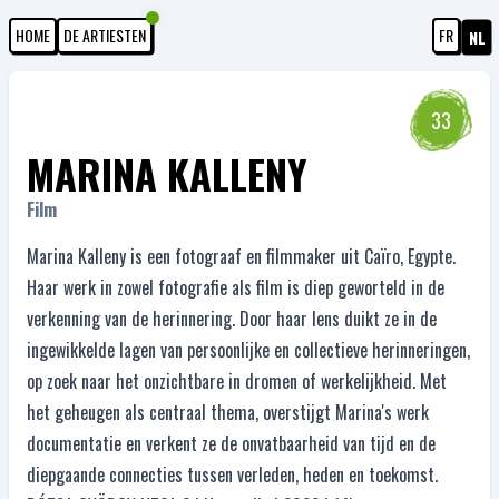
HOME
DE ARTIESTEN
FR
NL
33
MARINA KALLENY
Film
Marina Kalleny is een fotograaf en filmmaker uit Caïro, Egypte.
Haar werk in zowel fotografie als film is diep geworteld in de
verkenning van de herinnering. Door haar lens duikt ze in de
ingewikkelde lagen van persoonlijke en collectieve herinneringen,
op zoek naar het onzichtbare in dromen of werkelijkheid. Met
het geheugen als centraal thema, overstijgt Marina's werk
documentatie en verkent ze de onvatbaarheid van tijd en de
diepgaande connecties tussen verleden, heden en toekomst.