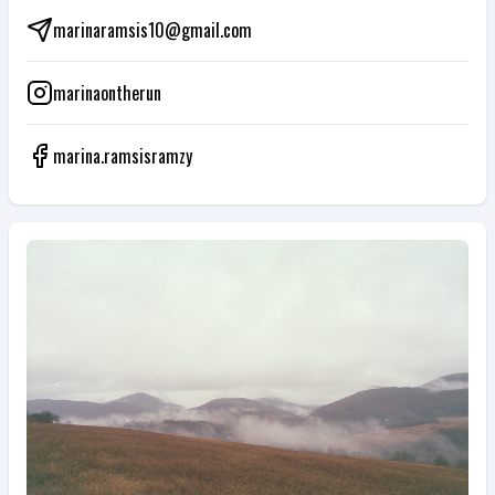
marinaramsis10@gmail.com
marinaontherun
marina.ramsisramzy