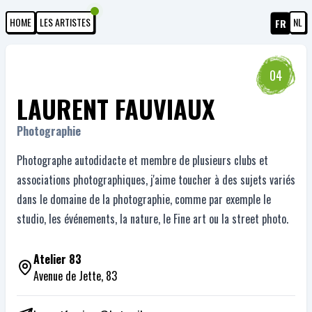
HOME
LES ARTISTES
NL
FR
04
LAURENT FAUVIAUX
Photographie
Photographe autodidacte et membre de plusieurs clubs et
associations photographiques, j'aime toucher à des sujets variés
dans le domaine de la photographie, comme par exemple le
studio, les événements, la nature, le Fine art ou la street photo.
Atelier 83
Avenue de Jette, 83