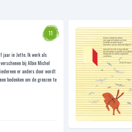
11
 jaar in Jette. Ik werk als
 verschenen bij Albin Michel
 iedereen er anders door wordt
unnen bedenken om de grenzen te