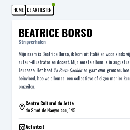
HOME
DE ARTIESTEN
BEATRICE BORSO
Stripverhalen
Mijn naam is Beatrice Borso, ik kom uit Italië en woon sinds vijf
auteur-illustrator en docent. Mijn eerste album is in augustus
Jeunesse. Het heet
'La Porte Cachée'
en gaat over grenzen: hoe
beïnvloed, hoe we allemaal een collectieve of eigen manier k
omzeilen.
Centre Culturel de Jette
de Smet de Naeyerlaan, 145
Activiteit