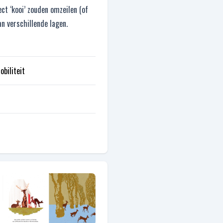
ct ‘kooi’ zouden omzeilen (of
an verschillende lagen.
obiliteit