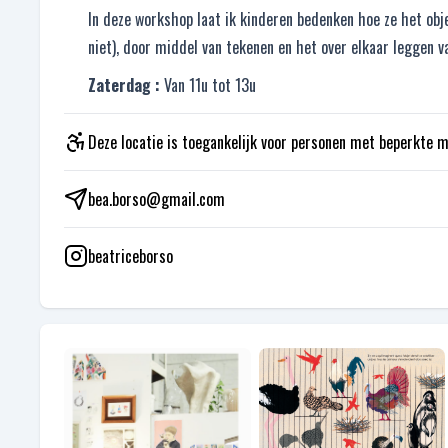
In deze workshop laat ik kinderen bedenken hoe ze het obje
niet), door middel van tekenen en het over elkaar leggen v
Zaterdag :
Van 11u tot 13u
Deze locatie is toegankelijk voor personen met beperkte m
bea.borso@gmail.com
beatriceborso