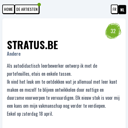
HOME
DE ARTIESTEN
FR
NL
32
STRATUS.BE
Andere
Als autodidactisch leerbewerker ontwerp ik met de
portefeuilles, etuis en enkele tassen.
Ik vind het leuk om te ontdekken wat je allemaal met leer kunt
maken en mezelf te blijven ontwikkelen door nuttige en
duurzame voorwerpen te vervaardigen. Elk nieuw stuk is voor mij
een kans om mijn vakmanschap nog verder te verdiepen.
Enkel op zaterdag 18 april.