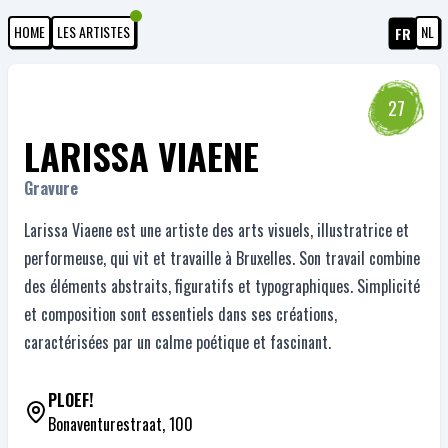
HOME
LES ARTISTES
NL
FR
27
LARISSA VIAENE
Gravure
Larissa Viaene est une artiste des arts visuels, illustratrice et
performeuse, qui vit et travaille à Bruxelles. Son travail combine
des éléments abstraits, figuratifs et typographiques. Simplicité
et composition sont essentiels dans ses créations,
caractérisées par un calme poétique et fascinant.
PLOEF!
Bonaventurestraat, 100