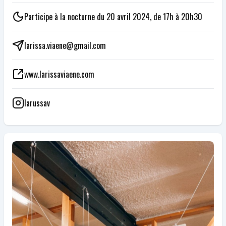
Participe à la nocturne du 20 avril 2024, de 17h à 20h30
larissa.viaene@gmail.com
www.larissaviaene.com
larussav