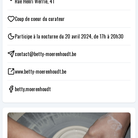
Rue Henri Werrie, 41
Coup de coeur du curateur
Participe à la nocturne du 20 avril 2024, de 17h à 20h30
contact@betty-moerenhoudt.be
www.betty-moerenhoudt.be
betty.moerenhoudt