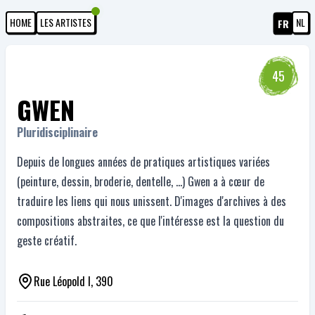
HOME
LES ARTISTES
NL
FR
45
GWEN
Pluridisciplinaire
Depuis de longues années de pratiques artistiques variées
(peinture, dessin, broderie, dentelle, ...) Gwen a à cœur de
traduire les liens qui nous unissent. D'images d'archives à des
compositions abstraites, ce que l'intéresse est la question du
geste créatif.
Rue Léopold I, 390