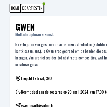
HOME
DE ARTIESTEN
GWEN
Multidisciplinaire kunst
Na vele jaren van gevarieerde artistieke activiteiten (schilder
kantklossen, enz.), is Gwen erop gebrand om de banden die ons
brengen. Van archiefbeelden tot abstracte composities, wat ha
creatieve gebaar.
Leopold I straat, 390
Neemt deel aan de nocturne op 20 april 2024, van 17.00 t
gwendewolf@yahoo.fr