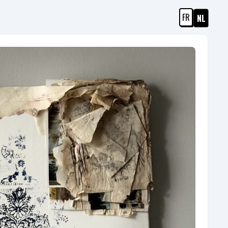
FR
NL