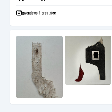
gwendewolf_creatrice