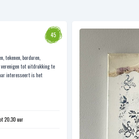
45
en, tekenen, borduren,
 verenigen tot uitdrukking te
ar interesseert is het
ot 20.30 uur