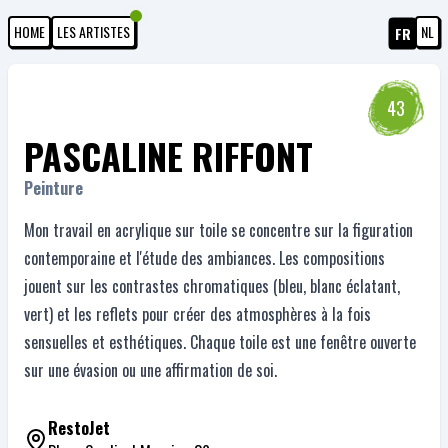
HOME
LES ARTISTES
NL
FR
43
PASCALINE RIFFONT
Peinture
Mon travail en acrylique sur toile se concentre sur la figuration
contemporaine et l'étude des ambiances. Les compositions
jouent sur les contrastes chromatiques (bleu, blanc éclatant,
vert) et les reflets pour créer des atmosphères à la fois
sensuelles et esthétiques. Chaque toile est une fenêtre ouverte
sur une évasion ou une affirmation de soi.
RestoJet