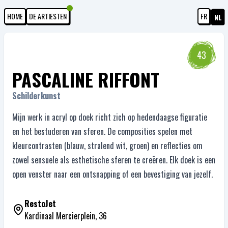
HOME
DE ARTIESTEN
FR
NL
43
PASCALINE RIFFONT
Schilderkunst
Mijn werk in acryl op doek richt zich op hedendaagse figuratie
en het bestuderen van sferen. De composities spelen met
kleurcontrasten (blauw, stralend wit, groen) en reflecties om
zowel sensuele als esthetische sferen te creëren. Elk doek is een
open venster naar een ontsnapping of een bevestiging van jezelf.
RestoJet
Kardinaal Mercierplein, 36